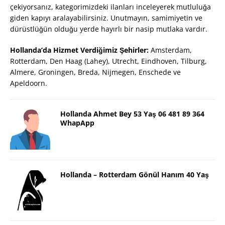
çekiyorsanız, kategorimizdeki ilanları inceleyerek mutluluğa
giden kapıyı aralayabilirsiniz. Unutmayın, samimiyetin ve
dürüstlüğün olduğu yerde hayırlı bir nasip mutlaka vardır.
Hollanda’da Hizmet Verdiğimiz Şehirler:
Amsterdam,
Rotterdam, Den Haag (Lahey), Utrecht, Eindhoven, Tilburg,
Almere, Groningen, Breda, Nijmegen, Enschede ve
Apeldoorn.
Hollanda Ahmet Bey 53 Yaş 06 481 89 364
WhapApp
Hollanda – Rotterdam Gönül Hanım 40 Yaş