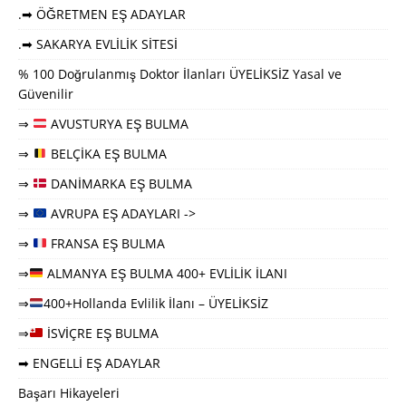
.➡ ÖĞRETMEN EŞ ADAYLAR
.➡ SAKARYA EVLİLİK SİTESİ
% 100 Doğrulanmış Doktor İlanları ÜYELİKSİZ Yasal ve
Güvenilir
⇒
AVUSTURYA EŞ BULMA
⇒
BELÇİKA EŞ BULMA
⇒
DANİMARKA EŞ BULMA
⇒
AVRUPA EŞ ADAYLARI ->
⇒
FRANSA EŞ BULMA
⇒
ALMANYA EŞ BULMA 400+ EVLİLİK İLANI
⇒
400+Hollanda Evlilik İlanı – ÜYELİKSİZ
⇒
İSVİÇRE EŞ BULMA
➡ ENGELLİ EŞ ADAYLAR
Başarı Hikayeleri