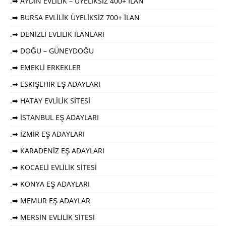
.➡ AYDIN EVLİLİK – ÜYELİKSİZ 400+ İLAN
.➡ BURSA EVLİLİK ÜYELİKSİZ 700+ İLAN
.➡ DENİZLİ EVLİLİK İLANLARI
.➡ DOĞU – GÜNEYDOĞU
.➡ EMEKLİ ERKEKLER
.➡ ESKİŞEHİR EŞ ADAYLARI
.➡ HATAY EVLİLİK SİTESİ
.➡ İSTANBUL EŞ ADAYLARI
.➡ İZMİR EŞ ADAYLARI
.➡ KARADENİZ EŞ ADAYLARI
.➡ KOCAELİ EVLİLİK SİTESİ
.➡ KONYA EŞ ADAYLARI
.➡ MEMUR EŞ ADAYLAR
.➡ MERSİN EVLİLİK SİTESİ