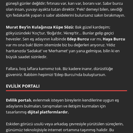
güneşli günler değildir; fırtınası var, karı var, boranı var. Sabır burcu
olan insan, yuvayı ayakta tutan direktir. ‘Peki’ demeyi bilen, sevdiği
için fedakarlık yapan o sabır abidelerini bulursanız sakın bırakmayın.
Murat Bey’in Kulağınıza Küpe Sözü:
Bak güzel kardeşim;
gökyüzündeki ‘Koç’tur, ‘Boğa’dır, ‘Akrep’tir… Bunlar gelip geçici
hevesler. Sen eş adayının kalbinde
Edep Burcu
var mı,
Haya Burcu
var mı ona bak! Bizim sitemizde biz bu değerleri arıyoruz. Yıldız
haritanızda ‘Sadakat’ ve ‘Merhamet’ yan yana gelmişse, bilin ki en
büyük saadet sizinledir.
Fallara, boş laflara karnımız tok. Biz kadere inanır, dürüstlüğe
güveniriz. Rabbim hepimizi ‘Edep Burcu’nda buluştursun.
EVLILIK PORTALI
Evlilik portalı
, evlenmek isteyen bireylerin kendilerine uygun eş
adaylarını bulmaları, tanışmaları ve iletişim kurmaları için
tasarlanmış
dijital platformlardır.
Eskiden görücü usulü veya arkadaş çevresiyle yürütülen süreçlerin,
günümüz teknolojisiyle internet ortamına taşınmış halidir. Bu