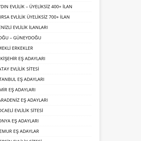
DIN EVLİLİK – ÜYELİKSİZ 400+ İLAN
URSA EVLİLİK ÜYELİKSİZ 700+ İLAN
NİZLİ EVLİLİK İLANLARI
OĞU – GÜNEYDOĞU
MEKLİ ERKEKLER
SKİŞEHİR EŞ ADAYLARI
TAY EVLİLİK SİTESİ
STANBUL EŞ ADAYLARI
ZMİR EŞ ADAYLARI
ARADENİZ EŞ ADAYLARI
CAELİ EVLİLİK SİTESİ
ONYA EŞ ADAYLARI
EMUR EŞ ADAYLAR