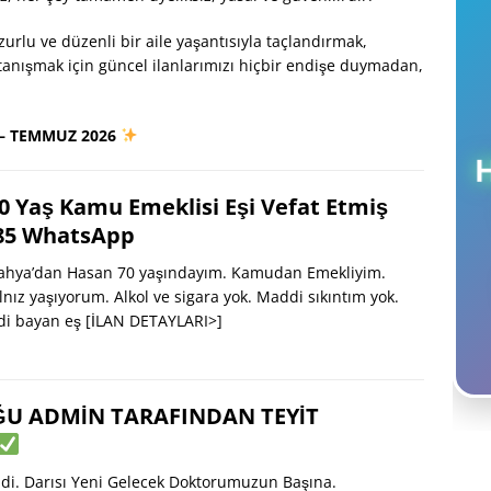
urlu ve düzenli bir aile yaşantısıyla taçlandırmak,
tanışmak için güncel ilanlarımızı hiçbir endişe duymadan,
 – TEMMUZ 2026
0 Yaş Kamu Emeklisi Eşi Vefat Etmiş
 85 WhatsApp
hya’dan Hasan 70 yaşındayım. Kamudan Emekliyim.
alnız yaşıyorum. Alkol ve sigara yok. Maddi sıkıntım yok.
di bayan eş
[İLAN DETAYLARI>]
U ADMİN TARAFINDAN TEYİT
di. Darısı Yeni Gelecek Doktorumuzun Başına.