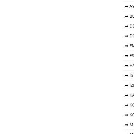
.➡ AY
.➡ B
.➡ DE
.➡ D
.➡ E
.➡ E
.➡ HA
.➡ İ
.➡ İ
.➡ K
.➡ KO
.➡ K
.➡ M