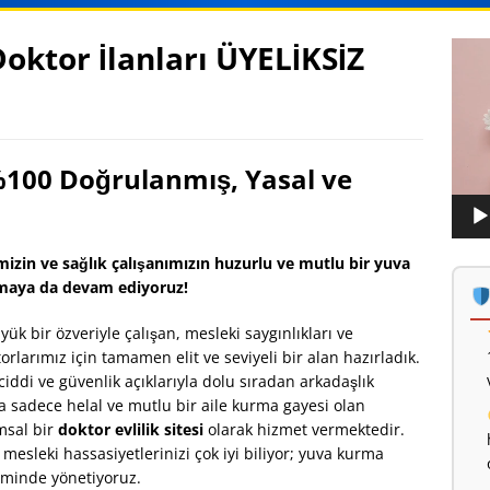
ktor İlanları ÜYELİKSİZ
Vide
oynat
 %100 Doğrulanmış, Yasal ve
zin ve sağlık çalışanımızın huzurlu ve mutlu bir yuva
olmaya da devam ediyoruz!
 bir özveriyle çalışan, mesleki saygınlıkları ve
orlarımız için tamamen elit ve seviyeli bir alan hazırladık.
iddi ve güvenlik açıklarıyla dolu sıradan arkadaşlık
sadece helal ve mutlu bir aile kurma gayesi olan
msal bir
doktor evlilik sitesi
olarak hizmet vermektedir.
esleki hassasiyetlerinizi çok iyi biliyor; yuva kurma
zeminde yönetiyoruz.