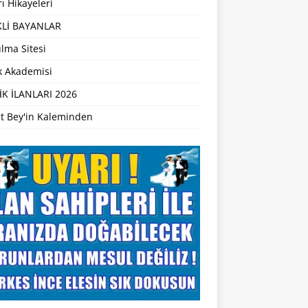
ı Hikayeleri
Lİ BAYANLAR
lma Sitesi
ik Akademisi
İK İLANLARI 2026
t Bey'in Kaleminden