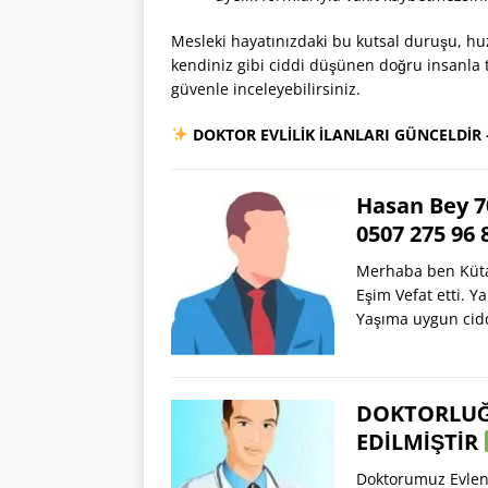
Mesleki hayatınızdaki bu kutsal duruşu, huz
kendiniz gibi ciddi düşünen doğru insanla 
güvenle inceleyebilirsiniz.
DOKTOR EVLİLİK İLANLARI GÜNCELDİR
Hasan Bey 7
0507 275 96
Merhaba ben Küta
Eşim Vefat etti. Y
Yaşıma uygun cid
DOKTORLUĞ
EDİLMİŞTİR
Doktorumuz Evlen