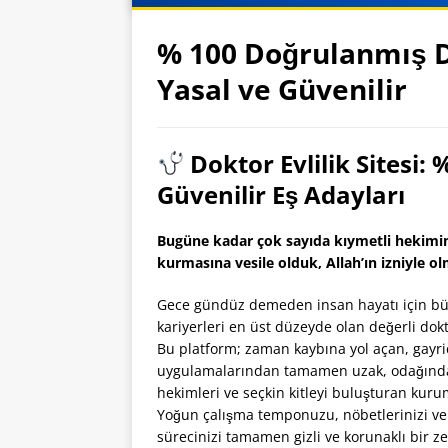
% 100 Doğrulanmış Do
Yasal ve Güvenilir
Doktor Evlilik Sitesi:
Güvenilir Eş Adayları
Bugüne kadar çok sayıda kıymetli hekimimi
kurmasına vesile olduk, Allah’ın izniyle 
Gece gündüz demeden insan hayatı için büyük
kariyerleri en üst düzeyde olan değerli dokt
Bu platform; zaman kaybına yol açan, gayric
uygulamalarından tamamen uzak, odağında 
hekimleri ve seçkin kitleyi buluşturan kuru
Yoğun çalışma temponuzu, nöbetlerinizi ve m
sürecinizi tamamen gizli ve korunaklı bir 